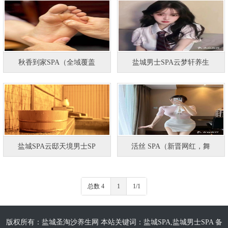
秋香到家SPA（全域覆盖
盐城男士SPA云梦轩养生
盐城SPA云邸天境男士SP
活丝 SPA（新晋网红，舞
总数 4
1
1/1
版权所有：盐城圣淘沙养生网 本站关键词：盐城SPA,盐城男士SPA 备