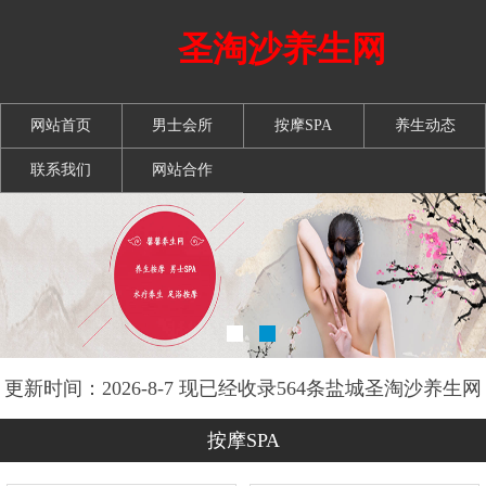
圣淘沙养生网
网站首页
男士会所
按摩SPA
养生动态
联系我们
网站合作
更新时间：2026-8-7 现已经收录564条盐城圣淘沙养生网
信息
按摩SPA